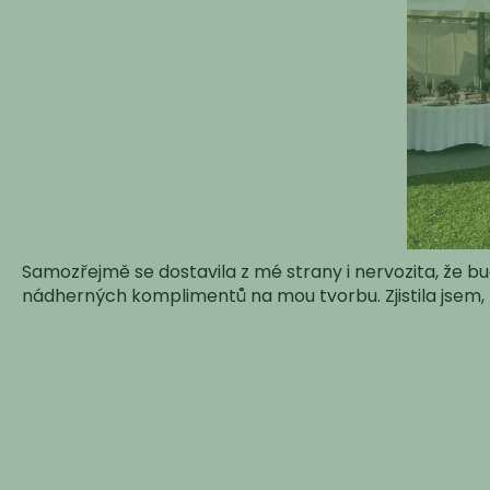
Samozřejmě se dostavila z mé strany i nervozita, že bud
nádherných komplimentů na mou tvorbu. Zjistila jsem, ž