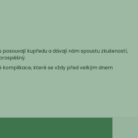
ás posouvají kupředu a dávají nám spoustu zkušeností,
 prospěšný.
eré komplikace, které se vždy před velkým dnem