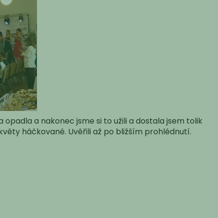
 opadla a nakonec jsme si to užili a dostala jsem tolik
květy háčkované. Uvěřili až po bližším prohlédnutí.