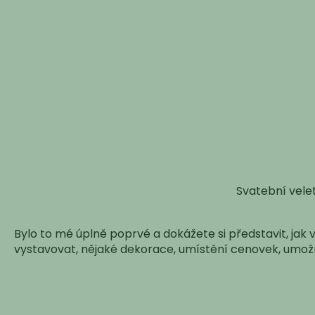
Svatební velet
Bylo to mé úplně poprvé a dokážete si představit, jak 
vystavovat, nějaké dekorace, umístění cenovek, umožni