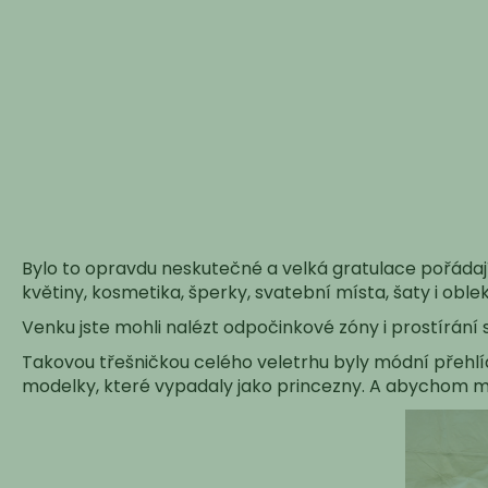
Bylo to opravdu neskutečné a velká gratulace pořádajíc
květiny, kosmetika, šperky, svatební místa, šaty i oble
Venku jste mohli nalézt odpočinkové zóny i prostírání 
Takovou třešničkou celého veletrhu byly módní přehl
modelky, které vypadaly jako princezny. A abychom měl