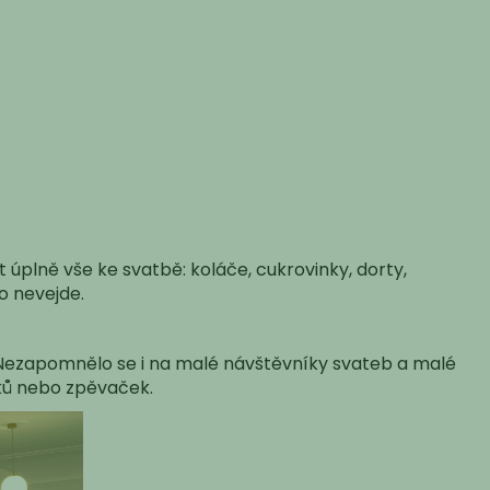
 úplně vše ke svatbě: koláče, cukrovinky, dorty,
no nevejde.
 Nezapomnělo se i na malé návštěvníky svateb a malé
íků nebo zpěvaček.