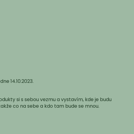
dne 14.10.2023.
rodukty si s sebou vezmu a vystavím, kde je budu
, takže co na sebe a kdo tam bude se mnou.