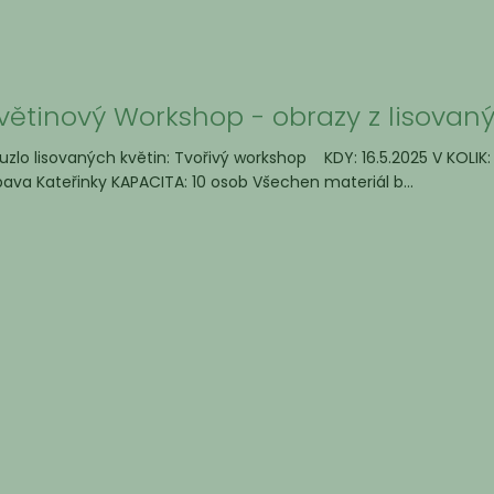
větinový Workshop - obrazy z lisovaný
uzlo lisovaných květin: Tvořivý workshop KDY: 16.5.2025 V KOLIK:
ava Kateřinky KAPACITA: 10 osob Všechen materiál b...