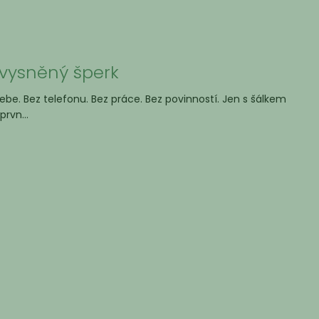
j vysněný šperk
be. Bez telefonu. Bez práce. Bez povinností. Jen s šálkem
rvn...