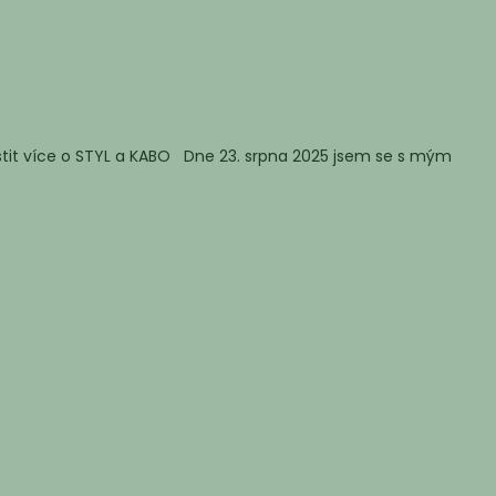
istit více o STYL a KABO Dne 23. srpna 2025 jsem se s mým