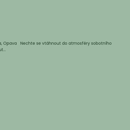
lava, Opava Nechte se vtáhnout do atmosféry sobotního
...