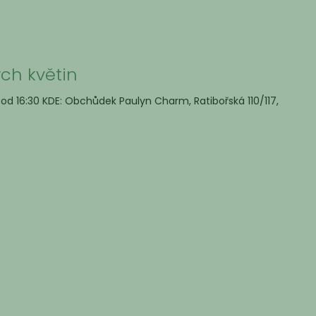
ch květin
 od 16:30 KDE: Obchůdek Paulyn Charm, Ratibořská 110/117,