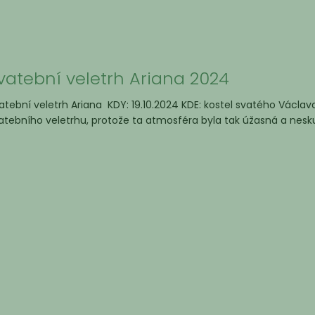
vatební veletrh Ariana 2024
atební veletrh Ariana KDY: 19.10.2024 KDE: kostel svatého Vác
atebního veletrhu, protože ta atmosféra byla tak úžasná a neskut