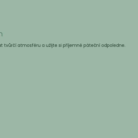
m
 tvůrčí atmosféru a užijte si příjemné páteční odpoledne.