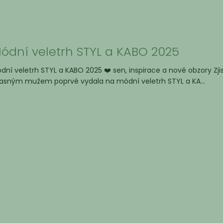
ódní veletrh STYL a KABO 2025
dní veletrh STYL a KABO 2025 ❤️ sen, inspirace a nové obzory Zj
asným mužem poprvé vydala na módní veletrh STYL a KA...