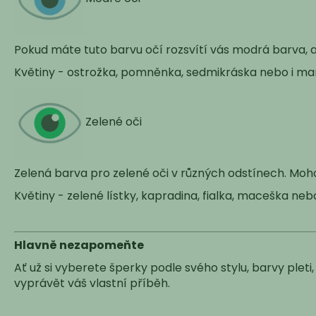
Pokud máte tuto barvu očí rozsvítí vás modrá barva, al
Květiny - ostrožka, pomněnka, sedmikráska nebo i man
Zelené oči
Zelená barva pro zelené oči v různých odstínech. Moh
Květiny - zelené lístky, kapradina, fialka, maceška neb
Hlavně nezapomeňte
Ať už si vyberete šperky podle svého stylu, barvy pleti,
vyprávět váš vlastní příběh.