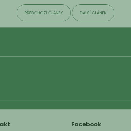
PŘEDCHOZÍ ČLÁNEK
DALŠÍ ČLÁNEK
chrany osobních údajů
akt
Facebook