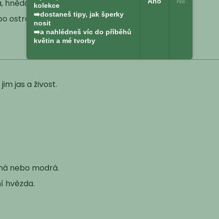
Ano
Ne
á, hnědá, sytě modrá nebo zelená.
kolekce
➡️dostaneš tipy, jak šperky
bo ostrožka, kapradina.
nosit
➡️a nahlédneš víc do příběhů
květin a mé tvorby
im jas a živost.
vená nebo modrá.
í hvězda.