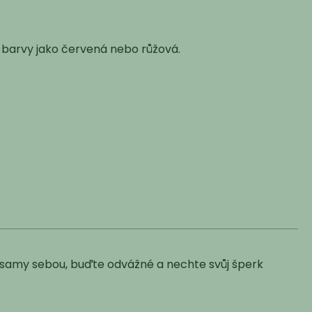
í barvy jako červená nebo růžová.
uďte samy sebou, buďte odvážné a nechte svůj šperk