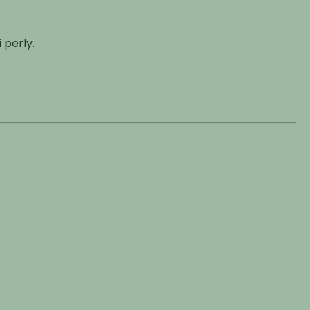
 perly.