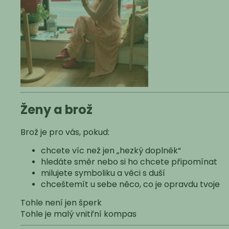
Ženy a brož
Brož je pro vás, pokud:
chcete víc než jen „hezký doplněk“
hledáte směr nebo si ho chcete připomínat
milujete symboliku a věci s duší
chceštemít u sebe něco, co je opravdu tvoje
Tohle není jen šperk
Tohle je malý vnitřní kompas