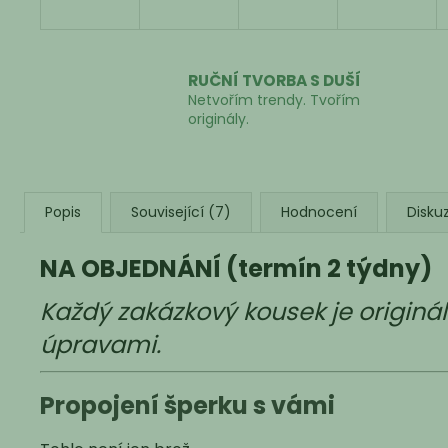
RUČNÍ TVORBA S DUŠÍ
Netvořím trendy. Tvořím
originály.
Popis
Související (7)
Hodnocení
Disku
NA OBJEDNÁNÍ (termín 2 týdny)
Každý zakázkový kousek je originá
úpravami.
Propojení šperku s vámi