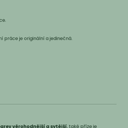
ce.
 práce je originální a jedinečná.
arev věrohodnější a sytější
, také příze je