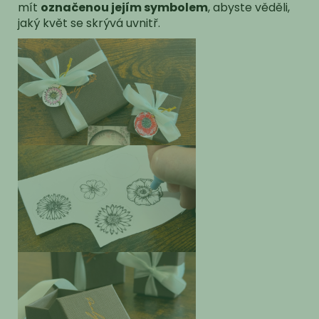
mít
označenou jejím symbolem
, abyste věděli,
jaký květ se skrývá uvnitř.