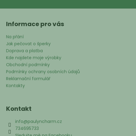
Informace pro vás
Na přání
Jak pečovat o šperky
Doprava a platba
Kde najdete moje výrobky
Obchodní podmínky
Podmínky ochrany osobních údajů
Reklamační formulář
Kontakty
Kontakt
info
@
paulyncharm.cz
734695733
Sledujte mě na Facebooku