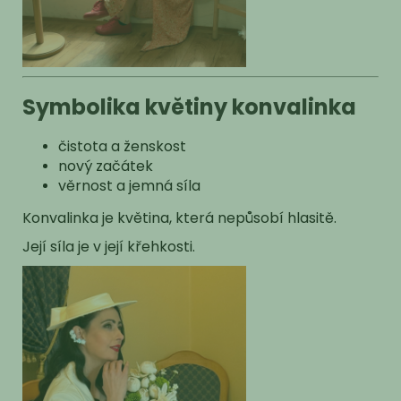
Symbolika květiny konvalinka
čistota a ženskost
nový začátek
věrnost a jemná síla
Konvalinka je květina, která nepůsobí hlasitě.
Její síla je v její křehkosti.