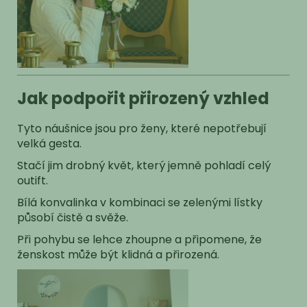
Jak podpořit přirozený vzhled
Tyto náušnice jsou pro ženy, které nepotřebují
velká gesta.
Stačí jim drobný květ, který jemně pohladí celý
outift.
Bílá konvalinka v kombinaci se zelenými lístky
působí čistě a svěže.
Při pohybu se lehce zhoupne a připomene, že
ženskost může být klidná a přirozená.