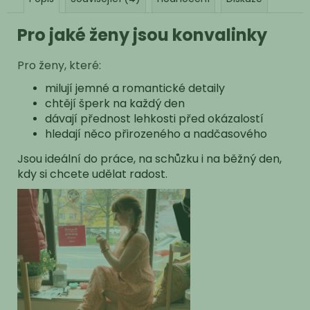
Pro jaké ženy jsou konvalinky
Pro ženy, které:
milují jemné a romantické detaily
chtějí šperk na každý den
dávají přednost lehkosti před okázalostí
hledají něco přirozeného a nadčasového
Jsou ideální do práce, na schůzku i na běžný den,
kdy si chcete udělat radost.