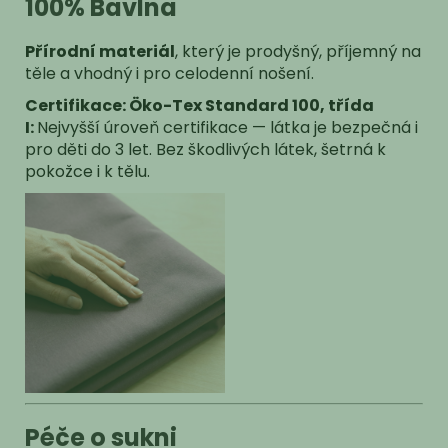
100% Bavlna
Přírodní materiál
, který je prodyšný, příjemný na
těle a vhodný i pro celodenní nošení.
Certifikace: Öko-Tex Standard 100, třída
I:
Nejvyšší úroveň certifikace — látka je bezpečná i
pro děti do 3 let.
Bez škodlivých látek, šetrná k
pokožce i k tělu.
Péče o sukni