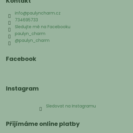
Kontakt
info
@
paulyncharm.cz
734695733
Sledujte mě na Facebooku
paulyn_charm
@paulyn_charm
Facebook
Instagram
Sledovat na Instagramu
Přijímáme online platby