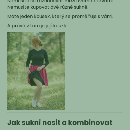
Nemusíte se rozhodovat mezi dvěma barvami.
Nemusíte kupovat dvě různé sukně.
Máte jeden kousek, který se proměňuje s vámi.
A právě v tom je její kouzlo.
Jak sukni nosit a kombinovat