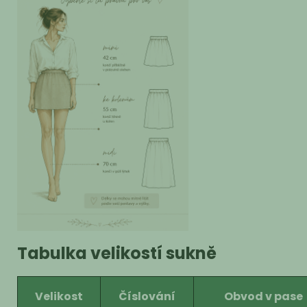
Tabulka velikostí sukně
Velikost
Číslování
Obvod v pase