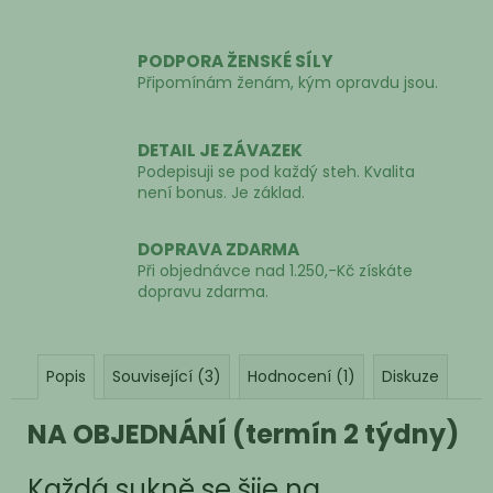
PODPORA ŽENSKÉ SÍLY
Připomínám ženám, kým opravdu jsou.
DETAIL JE ZÁVAZEK
Podepisuji se pod každý steh. Kvalita
není bonus. Je základ.
DOPRAVA ZDARMA
Při objednávce nad 1.250,-Kč získáte
dopravu zdarma.
Popis
Související (3)
Hodnocení (1)
Diskuze
NA OBJEDNÁNÍ (termín 2 týdny)
Každá sukně se šije na