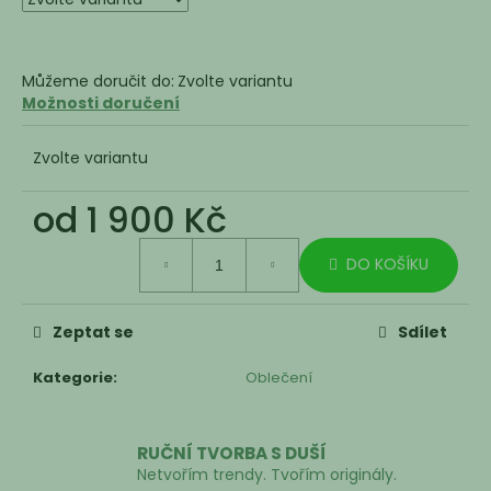
Můžeme doručit do:
Zvolte variantu
Možnosti doručení
Zvolte variantu
od
1 900 Kč
Měrná
DO KOŠÍKU
cena:
Zeptat se
Sdílet
Kategorie
:
Oblečení
RUČNÍ TVORBA S DUŠÍ
Netvořím trendy. Tvořím originály.