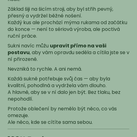
Základ šiji na šicím stroji, aby byl střih pevný,
přesný a vydržel běžné nošení.
Každý kus ale prochází mýma rukama od začátku
do konce — není to sériová výroba, ale poctivá
ruční práce.
Sukni navíc můžu
upravit přímo na vaši
postavu
, aby vám opravdu seděla a cítila jste se v
ní přirozeně.
Nevzniká to rychle. A ani nemá.
Každá sukně potřebuje svůj čas — aby byla
kvalitní, pohodlná a vydržela vám dlouho.
A hlavně, aby se v ní dalo jen být. Bez tlaku, bez
nepohodlí.
Protože oblečení by nemělo být něco, co vás
omezuje.
Ale něco, kde se cítíte sama sebou.