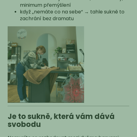
minimum přemýšlení
když „nemáte co na sebe“ → tahle sukně to
zachrání bez dramatu
Je to sukně, která vám dává
svobodu