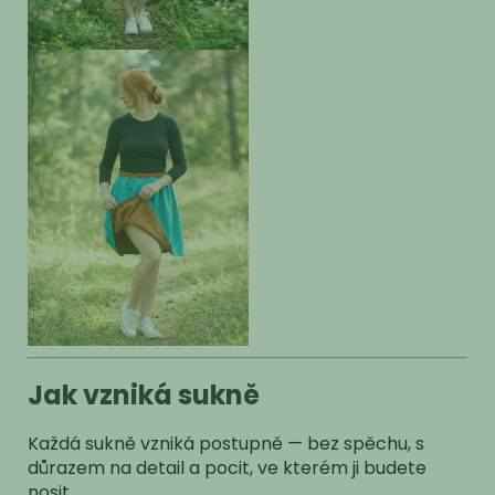
Jak vzniká sukně
Každá sukně vzniká postupně — bez spěchu, s
důrazem na detail a pocit, ve kterém ji budete
nosit.