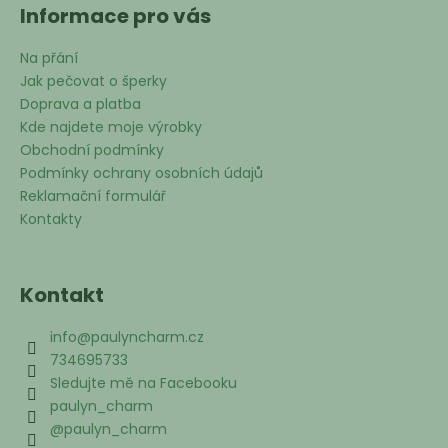
Informace pro vás
Na přání
Jak pečovat o šperky
Doprava a platba
Kde najdete moje výrobky
Obchodní podmínky
Podmínky ochrany osobních údajů
Reklamační formulář
Kontakty
Kontakt
info
@
paulyncharm.cz
734695733
Sledujte mě na Facebooku
paulyn_charm
@paulyn_charm