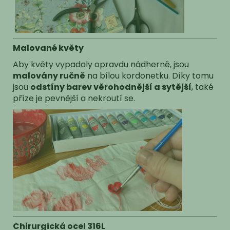
Malované květy
Aby květy vypadaly opravdu nádherně, jsou
malovány ručně
na bílou kordonetku. Díky tomu
jsou
odstíny barev věrohodnější a sytější
, také
příze je pevnější a nekroutí se.
Chirurgická ocel 316L