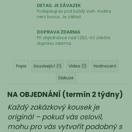
DETAIL JE ZÁVAZEK
Podepisuji se pod každý steh. Kvalita
není bonus. Je základ.
DOPRAVA ZDARMA
Při objednávce nad 1.250,-Kč získáte
dopravu zdarma.
Popis
Související (1)
Videa (1)
Hodnocení
Diskuze
NA OBJEDNÁNÍ (termín 2 týdny)
Každý zakázkový kousek je
originál – pokud vás oslovil,
mohu pro vás vytvořit podobný s