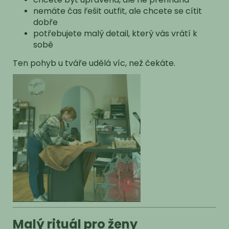
nemáte čas řešit outfit, ale chcete se cítit
dobře
potřebujete malý detail, který vás vrátí k
sobě
Ten pohyb u tváře udělá víc, než čekáte.
Malý rituál pro ženy