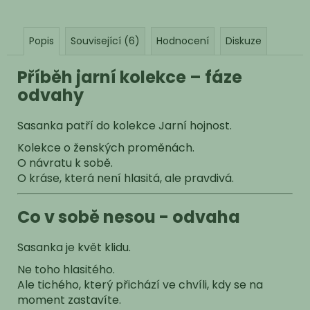
Popis
Související (6)
Hodnocení
Diskuze
Příběh jarní kolekce – fáze
odvahy
Sasanka patří do kolekce Jarní hojnost.
Kolekce o ženských proměnách.
O návratu k sobě.
O kráse, která není hlasitá, ale pravdivá.
Co v sobě nesou - odvaha
Sasanka je květ klidu.
Ne toho hlasitého.
Ale tichého, který přichází ve chvíli, kdy se na
moment zastavíte.