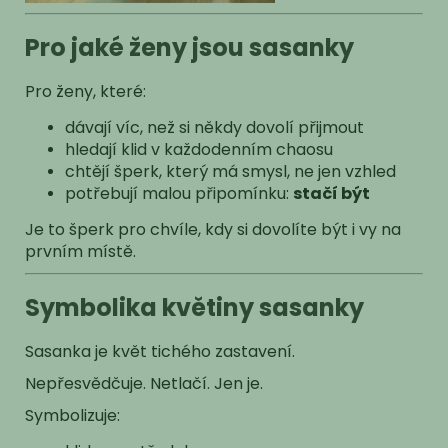
Pro jaké ženy jsou sasanky
Pro ženy, které:
dávají víc, než si někdy dovolí přijmout
hledají klid v každodenním chaosu
chtějí šperk, který má smysl, ne jen vzhled
potřebují malou připomínku:
stačí být
Je to šperk pro chvíle, kdy si dovolíte být i vy na
prvním místě.
Symbolika květiny sasanky
Sasanka je květ tichého zastavení.
Nepřesvědčuje. Netlačí. Jen je.
Symbolizuje: