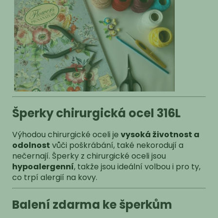
Šperky chirurgická ocel 316L
Výhodou chirurgické oceli je
vysoká životnost a
odolnost
vůči poškrábání, také nekorodují a
nečernají. Šperky z chirurgické oceli jsou
hypoalergenní
, takže jsou ideální volbou i pro ty,
co trpí alergií na kovy.
Balení zdarma ke šperkům