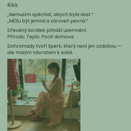
Říká:
„Nemusím spěchat, abych byla dost.“
„Můžu být jemná a zároveň pevná.“
Dřevěný korálek přináší uzemnění.
Přírodu. Teplo. Pocit domova.
Dohromady tvoří šperk, který není jen ozdobou —
ale malým návratem k sobě.