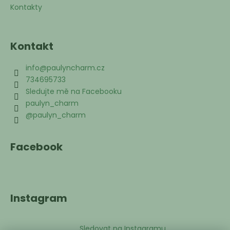
Kontakty
Kontakt
info
@
paulyncharm.cz
734695733
Sledujte mě na Facebooku
paulyn_charm
@paulyn_charm
Facebook
Instagram
Sledovat na Instagramu