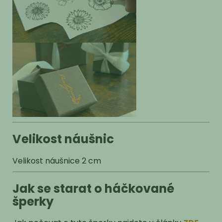
Velikost náušnic
Velikost náušnice 2 cm
Jak se starat o háčkované
šperky