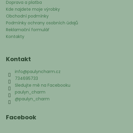
Doprava a platba
Kde najdete moje výrobky
Obchodní podmínky
Podmínky ochrany osobních údajů
Reklamační formulář
Kontakty
Kontakt
info
@
paulyncharm.cz
734695733
Sledujte mě na Facebooku
paulyn_charm
@paulyn_charm
Facebook