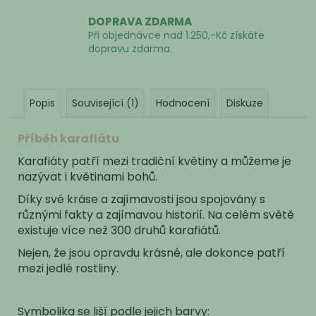
DOPRAVA ZDARMA
Při objednávce nad 1.250,-Kč získáte
dopravu zdarma.
Popis
Související (1)
Hodnocení
Diskuze
Příběh karafiátu
Karafiáty patří mezi tradiční květiny a můžeme je
nazývat i květinami bohů.
Díky své kráse a zajímavosti jsou spojovány s
různými fakty a zajímavou historií. Na celém světě
existuje více než 300 druhů karafiátů.
Nejen, že jsou opravdu krásné, ale dokonce patří
mezi jedlé rostliny.
Symbolika se liší podle jejich barvy: