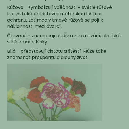
Růžová - symbolizují vděčnost. V světlé růžové
barvě také představují mateřskou lásku a
ochranu, zatímco v tmavě růžové se pojí k
náklonnosti mezi dvojicí.
Červená - znamenají obdiv a zbožňování, ale také
silné emoce lásky.
Bílá - představují čistotu a štěstí. Může také
znamenat prosperitu a dlouhý život.