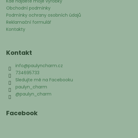
Kde najdete moje výrobky
Obchodní podmínky
Podmínky ochrany osobních údajů
Reklamační formulář
Kontakty
Kontakt
info
@
paulyncharm.cz
734695733
Sledujte mě na Facebooku
paulyn_charm
@paulyn_charm
Facebook