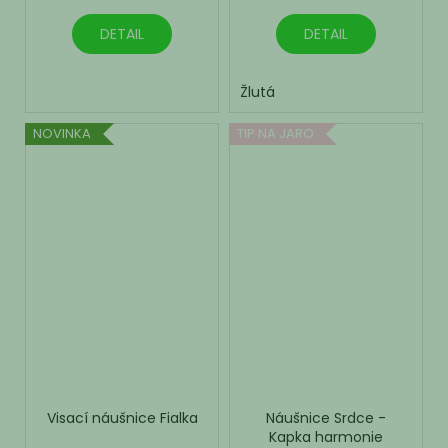
DETAIL
DETAIL
Žlutá
NOVINKA
TIP NA JARO
Visací náušnice Fialka
Náušnice Srdce -
Kapka harmonie